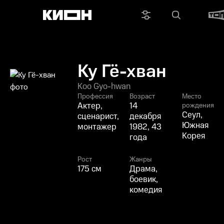
Ку Гё-хван
Koo Gyo-hwan
Профессия
Возраст
Место
Актер,
14
рождения
Сеул,
сценарист,
декабря
Южная
монтажер
1982, 43
Корея
года
Рост
Жанры
175 см
Драма,
боевик,
комедия