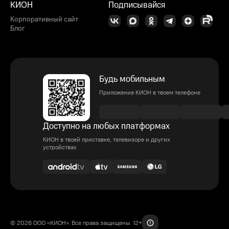
КИОН
Подписывайся
Корпоративный сайт
Блог
Будь мобильным
Приложение КИОН в твоем телефоне
Доступно на любых платформах
КИОН в твоей приставке, телевизоре и других
устройствах
© 2026 ООО «КИОН». Все права защищены. 12+