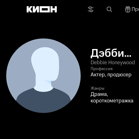
Пр
Дэбби
Ханивуд
Debbie Honeywood
Профессия
Актер, продюсер
Жанры
Драма,
короткометражка