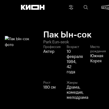
Пак Ын-сок
Park Eun-seok
Профессия
Возраст
Место
Актер
10
рождения
Южная
февраля
Корея
1984,
42
года
Рост
Жанры
180 см
Драма,
комедия,
мелодрама