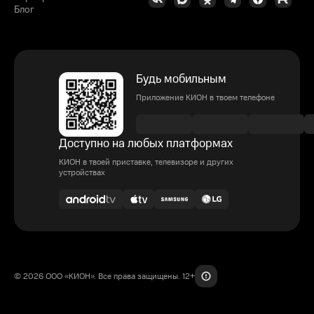
Блог
Будь мобильным
Приложение КИОН в твоем телефоне
Доступно на любых платформах
КИОН в твоей приставке, телевизоре и других
устройствах
© 2026 ООО «КИОН». Все права защищены. 12+