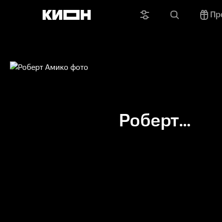
Пр
Роберт
Амико