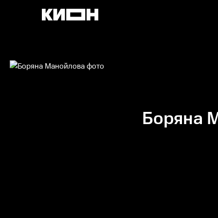
Боряна 