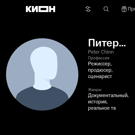
Пр
Питер
Чинн
Peter Chinn
Профессия
Режиссер,
продюсер,
сценарист
Жанры
Документальный,
история,
реальное тв