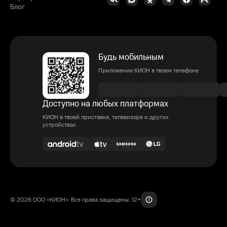
Блог
Будь мобильным
Приложение КИОН в твоем телефоне
Доступно на любых платформах
КИОН в твоей приставке, телевизоре и других
устройствах
© 2026 ООО «КИОН». Все права защищены. 12+