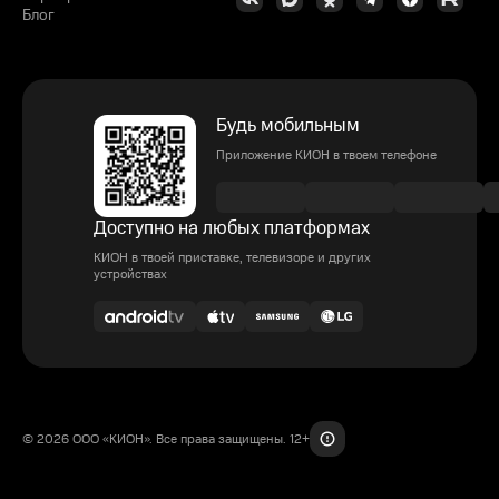
Блог
Будь мобильным
Приложение КИОН в твоем телефоне
Доступно на любых платформах
КИОН в твоей приставке, телевизоре и других
устройствах
© 2026 ООО «КИОН». Все права защищены. 12+