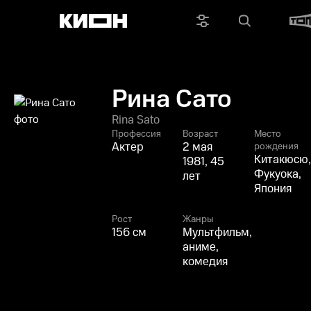
Рина Сато
Rina Sato
Профессия
Возраст
Место
Актер
2 мая
рождения
Китакюсю,
1981, 45
Фукуока,
лет
Япония
Рост
Жанры
156 см
Мультфильм,
аниме,
комедия