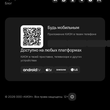
Блог
Будь мобильным
Приложение КИОН в твоем телефоне
Доступно на любых платформах
КИОН в твоей приставке, телевизоре и других
устройствах
© 2026 ООО «КИОН». Все права защищены. 12+