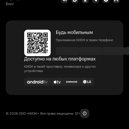
Блог
Будь мобильным
Приложение КИОН в твоем телефоне
Доступно на любых платформах
КИОН в твоей приставке, телевизоре и других
устройствах
© 2026 ООО «КИОН». Все права защищены. 12+