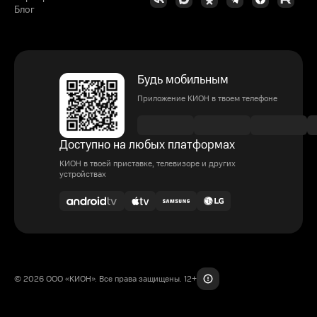
Блог
Будь мобильным
Приложение КИОН в твоем телефоне
Доступно на любых платформах
КИОН в твоей приставке, телевизоре и других
устройствах
© 2026 ООО «КИОН». Все права защищены. 12+