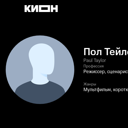
Пол Тейл
Paul Taylor
Профессия
Режиссер, сценарис
Жанры
Мультфильм, корот