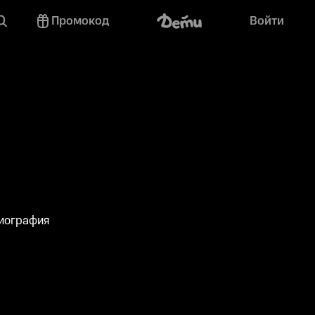
Промокод
Войти
биография