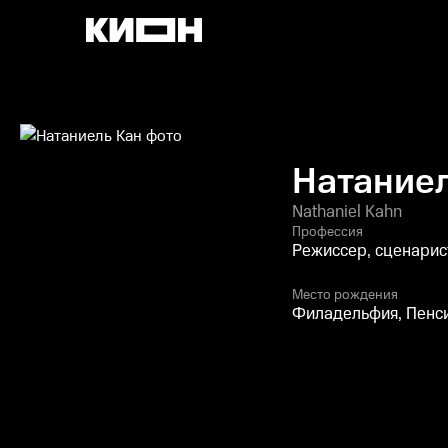
Натание
Nathaniel Kahn
Профессия
Режиссер, сценарис
Место рождения
Филадельфия, Пенс