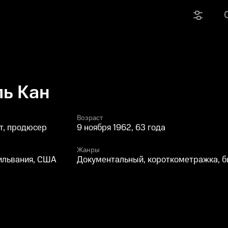
ль Кан
Возраст
т, продюсер
9 ноября 1962, 63 года
Жанры
ильвания, США
Документальный, короткометражка, 