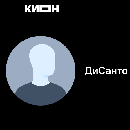
ДиСанто