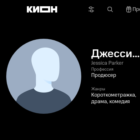
Пр
Джессик
Паркер
Jessica Parker
Профессия
Продюсер
Жанры
Короткометражка,
драма, комедия