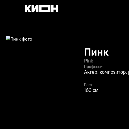
Пинк
Pink
Профессия
Актер, композитор,
Рост
163 см