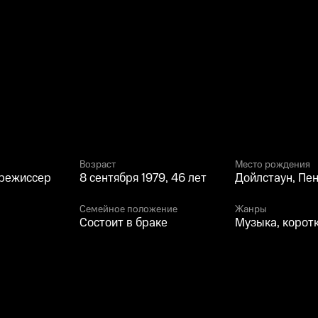
Возраст
Место рождения
 режиссер
8 сентября 1979, 46 лет
Дойлстаун, Пе
Семейное положение
Жанры
Состоит в браке
Музыка, корот