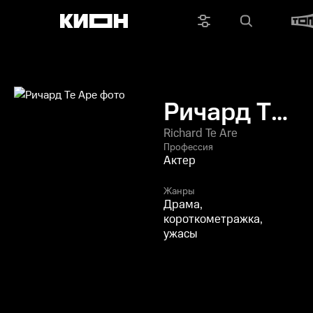
Ричард Те
Аре
Richard Te Are
Профессия
Актер
Жанры
Драма,
короткометражка,
ужасы