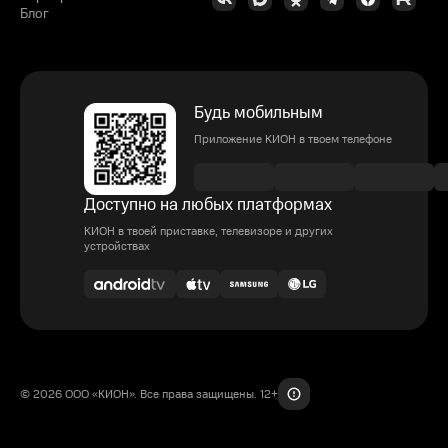
Блог
Будь мобильным
Приложение КИОН в твоем телефоне
Доступно на любых платформах
КИОН в твоей приставке, телевизоре и других
устройствах
© 2026 ООО «КИОН». Все права защищены. 12+