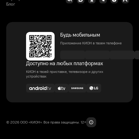
Блог
Будь мобильным
Приложение КИОН в твоем телефоне
Доступно на любых платформах
КИОН в твоей приставке, телевизоре и других
устройствах
© 2026 ООО «КИОН». Все права защищены. 12+