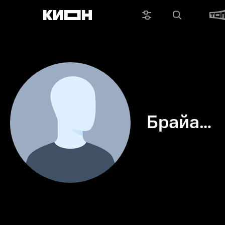
Брайан
Крау