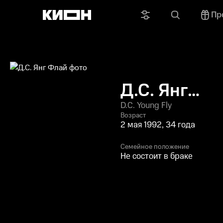
Пр
Д.С. Янг
Флай
D.C. Young Fly
Возраст
2 мая 1992, 34 года
Семейное положение
Не состоит в браке