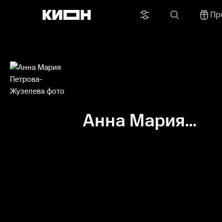
Пр
Анна Мария
Петрова-
Жузелева