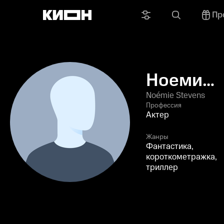
Пр
Ноеми
Стивенс
Noémie Stevens
Профессия
Актер
Жанры
Фантастика,
короткометражка,
триллер