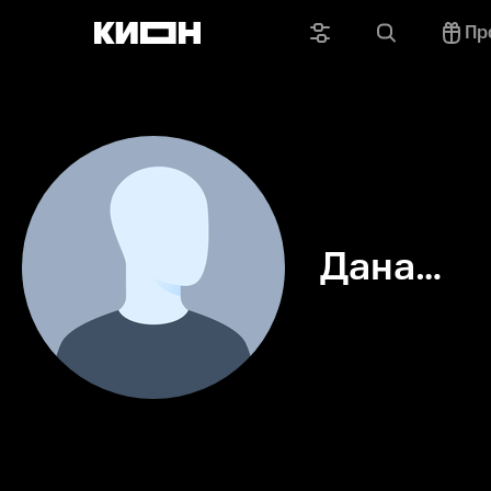
Пр
Дана
Карвела