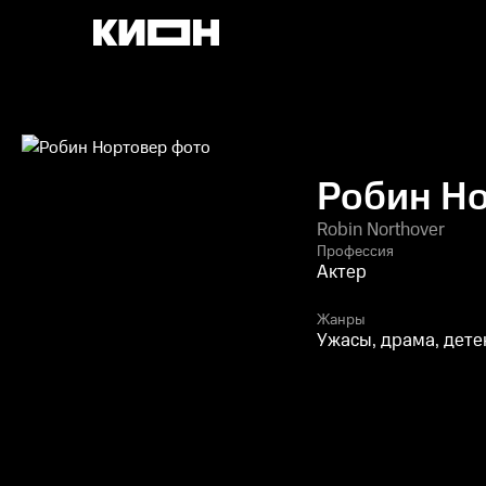
Робин Н
Robin Northover
Профессия
Актер
Жанры
Ужасы, драма, дете