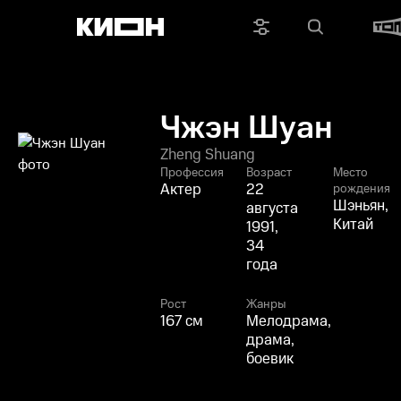
Чжэн Шуан
Zheng Shuang
Профессия
Возраст
Место
Актер
22
рождения
Шэньян,
августа
Китай
1991,
34
года
Рост
Жанры
167 см
Мелодрама,
драма,
боевик