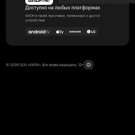
Доступно на любых платформах
КИОН в твоей приставке, телевизоре и других
устройствах
© 2026 ООО «КИОН». Все права защищены. 12+