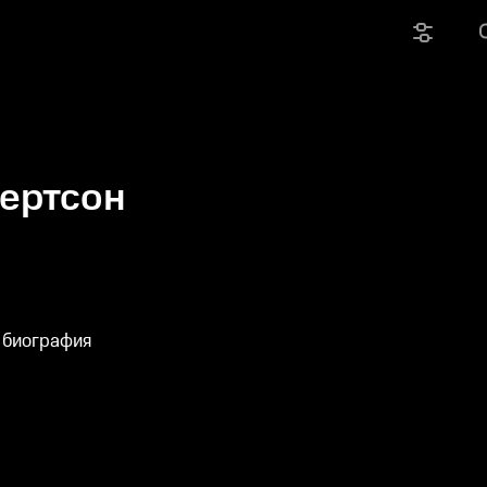
ертсон
 биография