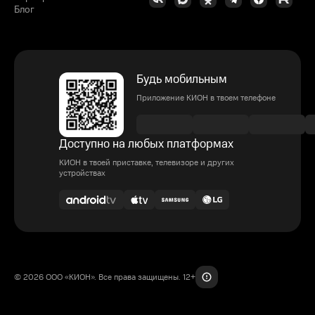
Блог
Будь мобильным
Приложение КИОН в твоем телефоне
Доступно на любых платформах
КИОН в твоей приставке, телевизоре и других
устройствах
© 2026 ООО «КИОН». Все права защищены. 12+