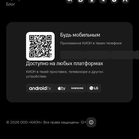
Блог
Будь мобильным
Приложение КИОН в твоем телефоне
Доступно на любых платформах
КИОН в твоей приставке, телевизоре и других
устройствах
© 2026 ООО «КИОН». Все права защищены. 12+