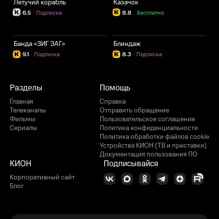
Летучий корабль
Казачок
6.5
·
Подписка
8.8
·
Бесплатно
Банда «ЗИГ ЗАГ»
Блиндаж
9.1
·
Подписка
8.3
·
Подписка
Разделы
Помощь
Главная
Справка
Телеканалы
Отправить обращение
Фильмы
Пользовательское соглашение
Сериалы
Политика конфиденциальности
Политика обработки файлов cookie
Устройства КИОН (ТВ и приставки)
Документация пользования ПО
КИОН
Подписывайся
Корпоративный сайт
Блог