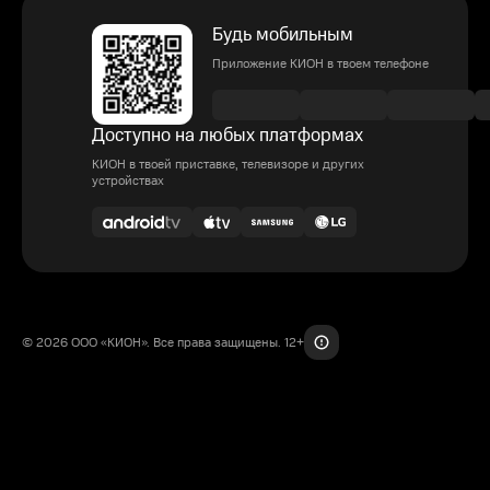
Будь мобильным
Приложение КИОН в твоем телефоне
Доступно на любых платформах
КИОН в твоей приставке, телевизоре и других
устройствах
© 2026 ООО «КИОН». Все права защищены. 12+