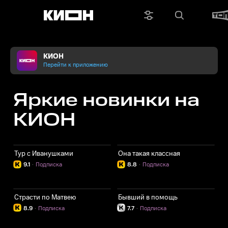
КИОН
Перейти к приложению
Яркие новинки на
КИОН
Тур с Иванушками
Она такая классная
9.1
·
Подписка
8.8
·
Подписка
Страсти по Матвею
Бывший в помощь
8.9
·
Подписка
7.7
·
Подписка