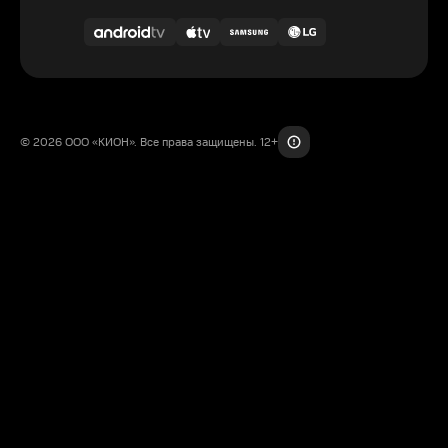
© 2026 ООО «КИОН». Все права защищены. 12+