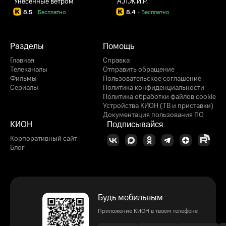
Унесённые ветром
А.Л.Ж.И.Р.
8.5
·
Бесплатно
8.4
·
Бесплатно
Разделы
Помощь
Главная
Справка
Телеканалы
Отправить обращение
Фильмы
Пользовательское соглашение
Сериалы
Политика конфиденциальности
Политика обработки файлов cookie
Устройства КИОН (ТВ и приставки)
Документация пользования ПО
КИОН
Подписывайся
Корпоративный сайт
Блог
Будь мобильным
Приложение КИОН в твоем телефоне