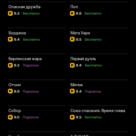
Опасная дружба
Поп
8.2
·
Бесплатно
8.6
·
Бесплатно
Борджиа
Мата Хари
8.4
·
Бесплатно
8.5
·
Бесплатно
Берлинская жара
Первая дуэль
8.2
·
Подписка
8.4
·
Бесплатно
Отчим
Мятеж
8.6
·
Подписка
8.4
·
Подписка
Собор
Союз спасения. Время гнева
9.0
·
Подписка
8.5
·
Бесплатно