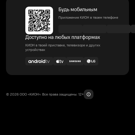
Будь мобильным
Приложение КИОН в твоем телефоне
Доступно на любых платформах
КИОН в твоей приставке, телевизоре и других
устройствах
© 2026 ООО «КИОН». Все права защищены. 12+