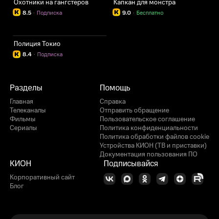
Охотники на гангстеров
Капкан для монстра
8.5
·
Подписка
9.0
·
Бесплатно
Полиция Токио
8.4
·
Подписка
Разделы
Помощь
Главная
Справка
Телеканалы
Отправить обращение
Фильмы
Пользовательское соглашение
Сериалы
Политика конфиденциальности
Политика обработки файлов cookie
Устройства КИОН (ТВ и приставки)
Документация пользования ПО
КИОН
Подписывайся
Корпоративный сайт
Блог