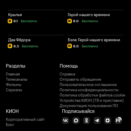
Крылья
Герой нашего времени
8.1
·
Бесплатно
8.0
·
Бесплатно
Два Фёдора
Бэла: Герой нашего времени
8.3
·
Бесплатно
8.0
·
Бесплатно
Разделы
Помощь
Главная
Справка
Телеканалы
Отправить обращение
Фильмы
Пользовательское соглашение
Сериалы
Политика конфиденциальности
Политика обработки файлов cookie
Устройства КИОН (ТВ и приставки)
Документация пользования ПО
КИОН
Подписывайся
Корпоративный сайт
Блог