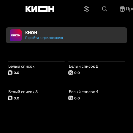
Пр
КИОН
Перейти к приложению
Белый список
Белый список 2
0.0
0.0
Белый список 3
Белый список 4
0.0
0.0