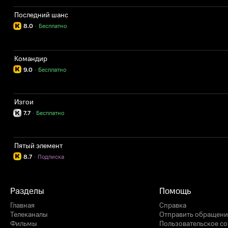
Последний шанс
8.0
·
Бесплатно
Командир
9.0
·
Бесплатно
Изгои
7.7
·
Бесплатно
Пятый элемент
8.7
·
Подписка
Разделы
Помощь
Главная
Справка
Телеканалы
Отправить обращени
Фильмы
Пользовательское с