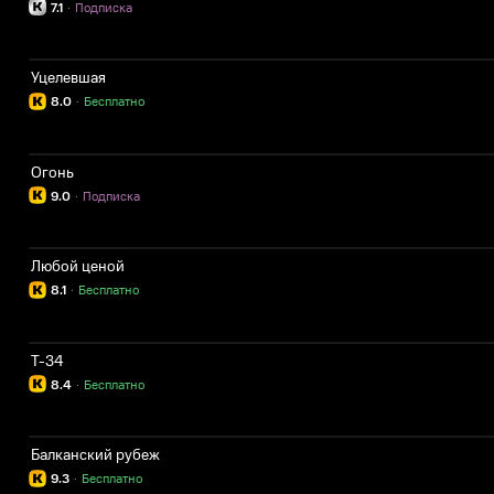
7.1
·
Подписка
Уцелевшая
8.0
·
Бесплатно
Огонь
9.0
·
Подписка
Любой ценой
8.1
·
Бесплатно
Т-34
8.4
·
Бесплатно
Балканский рубеж
9.3
·
Бесплатно