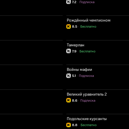
7.2
·
Подписка
Рождённый чемпионом
8.5
·
Бесплатно
Тамерлан
7.9
·
Бесплатно
Войны мафии
5.1
·
Подписка
Великий уравнитель 2
8.6
·
Подписка
Подольские курсанты
8.8
·
Бесплатно