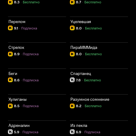
8.3
·
Бесплатно
8.7
·
Бесплатно
Перелом
Уцелевшая
9.1
·
Подписка
8.0
·
Бесплатно
Стрелок
ПираМММида
8.9
·
Подписка
8.0
·
Бесплатно
Беги
Спартанец
8.6
·
Подписка
7.8
·
Бесплатно
Хулиганы
Разумное сомнение
8.5
·
Подписка
8.2
·
Бесплатно
Адреналин
Из пекла
5.9
·
Подписка
6.9
·
Подписка