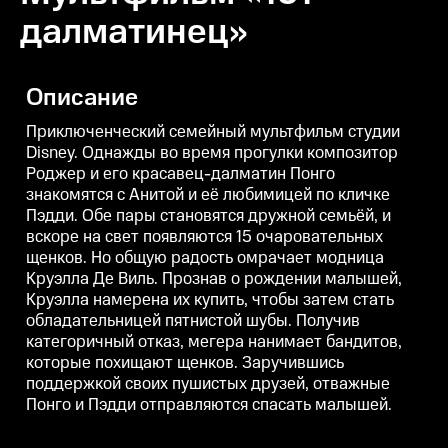
далматинец»
Описание
Приключенческий семейный мультфильм студии
Disney. Однажды во время прогулки композитор
Роджер и его красавец-далматин Понго
знакомятся с Анитой и её любимицей по кличке
Пэдди. Обе пары становятся дружной семьёй, и
вскоре на свет появляются 15 очаровательных
щенков. Но общую радость омрачает модница
Круэлла Де Виль. Прознав о рождении малышей,
Круэлла намерена их купить, чтобы затем стать
обладательницей пятнистой шубы. Получив
категоричный отказ, мегера нанимает бандитов,
которые похищают щенков. Заручившись
поддержкой своих пушистых друзей, отважные
Понго и Пэдди отправляются спасать малышей.