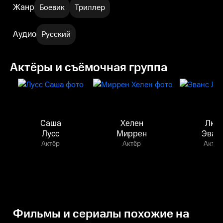
Жанр
Боевик
Триллер
Аудио
Русский
Актёры и съёмочная группа
Саша
Хелен
Люк
Лусс
Миррен
Эван
Актёр
Актёр
Актёр
Фильмы и сериалы похожие на