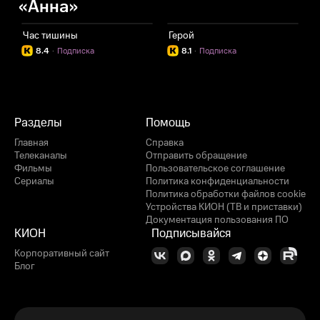
«Анна»
Час тишины
Герой
П
8.4
·
Подписка
8.1
·
Подписка
Разделы
Помощь
Главная
Справка
Телеканалы
Отправить обращение
Фильмы
Пользовательское соглашение
Сериалы
Политика конфиденциальности
Политика обработки файлов cookie
Устройства КИОН (ТВ и приставки)
Документация пользования ПО
КИОН
Подписывайся
Корпоративный сайт
Блог