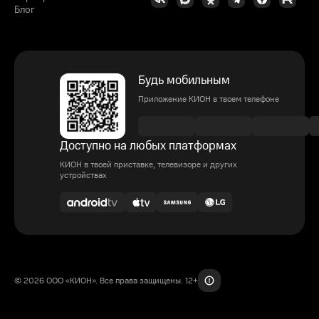
Блог
Будь мобильным
Приложение КИОН в твоем телефоне
Доступно на любых платформах
КИОН в твоей приставке, телевизоре и других
устройствах
© 2026 ООО «КИОН». Все права защищены. 12+