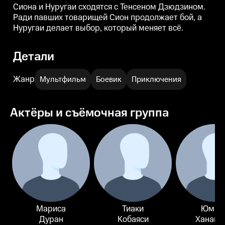
Сиона и Нуругаи сходятся с Тенсеном Дзюдзином.
Ради павших товарищей Сион продолжает бой, а
Нуругаи делает выбор, который меняет всё.
Детали
Жанр
Мультфильм
Боевик
Приключения
Актёры и съёмочная группа
Мариса
Тиаки
Юмир
Дуран
Кобаяси
Ханамо