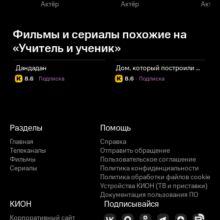
Актёр
Актёр
Актёр
Фильмы и сериалы похожие на
«Учитель и ученик»
Дандадан
Дом, который построили Драконы
8.6
·
Подписка
8.6
·
Подписка
Разделы
Помощь
Главная
Справка
Телеканалы
Отправить обращение
Фильмы
Пользовательское соглашение
Сериалы
Политика конфиденциальности
Политика обработки файлов cookie
Устройства КИОН (ТВ и приставки)
Документация пользования ПО
КИОН
Подписывайся
Корпоративный сайт