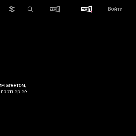
Войти
им агентом,
 партнер её