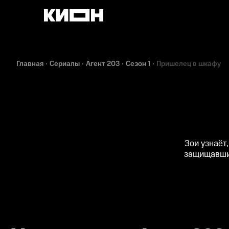
Главная
Сериалы
Агент 203
Сезон 1
Пришелец в шкафу
Зои узнаёт
защищавшим