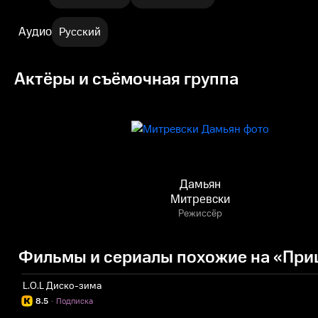
Аудио
Русский
Актёры и съёмочная группа
Дамьян
Митревски
Режиссёр
Фильмы и сериалы похожие на «При
L.O.L Диско-зима
8.5
·
Подписка