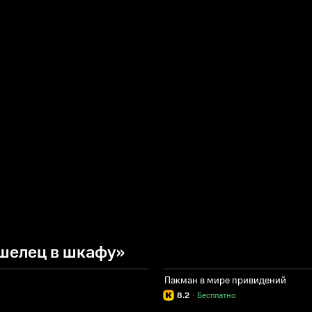
шелец в шкафу»
Пакман в мире привидений
8.2
·
Бесплатно