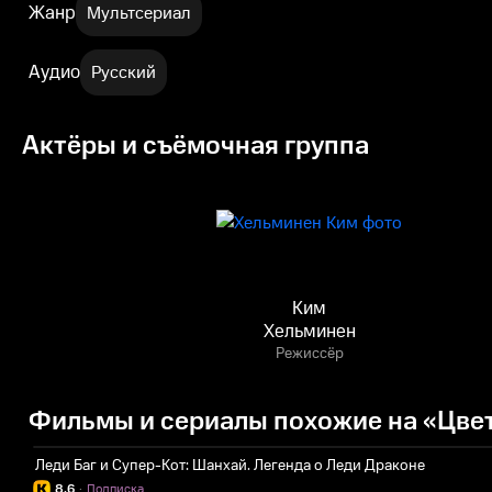
Жанр
Мультсериал
Аудио
Русский
Актёры и съёмочная группа
Ким
Хельминен
Режиссёр
Фильмы и сериалы похожие на «Цвет
Леди Баг и Супер-Кот: Шанхай. Легенда о Леди Драконе
8.6
·
Подписка