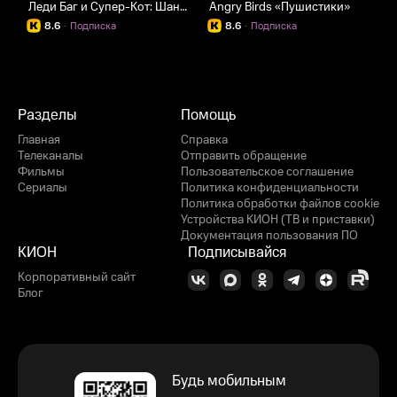
Леди Баг и Супер-Кот: Шанхай. Легенда о Леди Драконе
Angry Birds «Пушистики»
8.6
·
Подписка
8.6
·
Подписка
Разделы
Помощь
Главная
Справка
Телеканалы
Отправить обращение
Фильмы
Пользовательское соглашение
Сериалы
Политика конфиденциальности
Политика обработки файлов cookie
Устройства КИОН (ТВ и приставки)
Документация пользования ПО
КИОН
Подписывайся
Корпоративный сайт
Блог
Будь мобильным