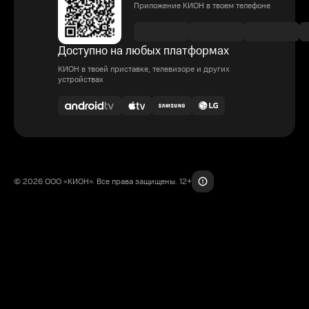
Приложение КИОН в твоем телефоне
Доступно на любых платформах
КИОН в твоей приставке, телевизоре и других
устройствах
© 2026 ООО «КИОН». Все права защищены. 12+