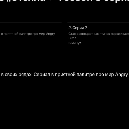
2. Серия 2
 в приятной палитре про мир Angry
Стая разноцветных птичек переживает 
Birds.
6 минут
 своих рядах. Cериал в приятной палитре про мир Angry 