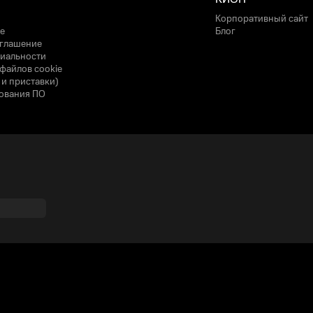
Корпоративный сайт
е
Блог
оглашение
иальности
файлов cookie
 и приставки)
ования ПО