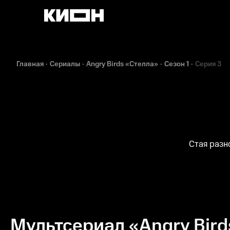
Главная
Сериалы
Angry Birds «Стелла»
Сезон 1
Серия 3
Стая разн
Мультсериал «Angry Birds