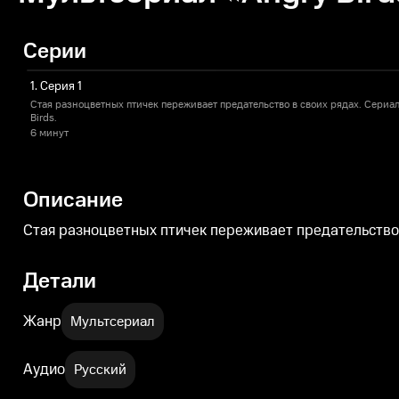
Серии
1. Серия 1
Стая разноцветных птичек переживает предательство в своих рядах. Cериал
Birds.
6 минут
Описание
Стая разноцветных птичек переживает предательство в
Детали
Жанр
Мультсериал
Аудио
Русский