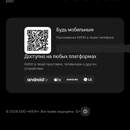
Блог
Будь мобильным
Приложение КИОН в твоем телефоне
Доступно на любых платформах
КИОН в твоей приставке, телевизоре и других
устройствах
© 2026 ООО «КИОН». Все права защищены. 12+