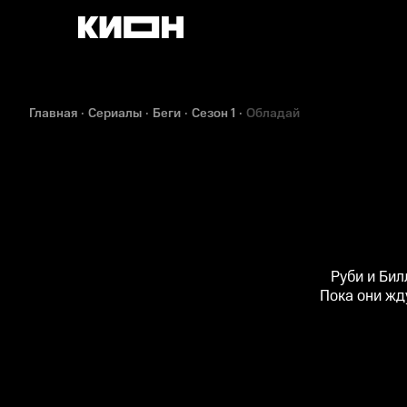
Главная
Сериалы
Беги
Сезон 1
Обладай
Руби и Бил
Пока они жд