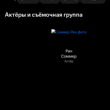
Актёры и съёмочная группа
Рич
Соммер
Актёр