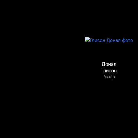
Донал
Глисон
Актёр