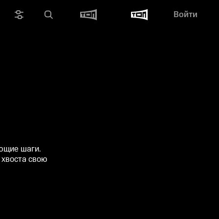
Войти
ующие шаги.
 хвоста свою