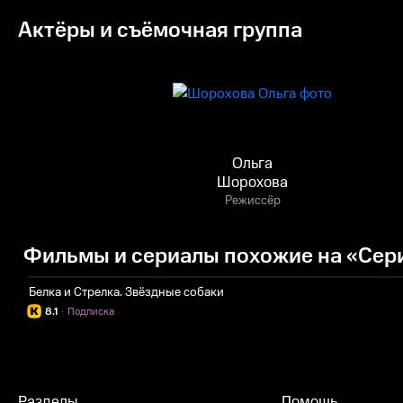
Актёры и съёмочная группа
Ольга
Шорохова
Режиссёр
Фильмы и сериалы похожие на «Сери
Белка и Стрелка. Звёздные собаки
8.1
·
Подписка
Разделы
Помощь