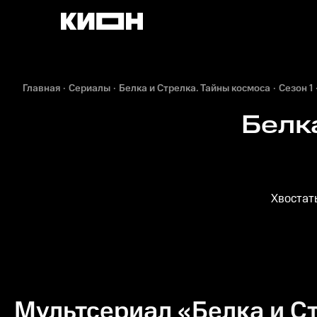
Главная
Сериалы
Белка и Стрелка. Тайны космоса
Сезон 1
Белк
Хвостат
Мультсериал «Белка и Ст