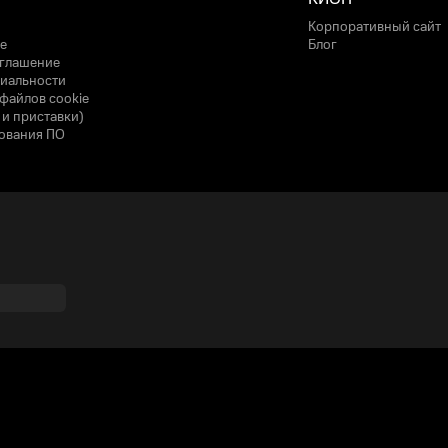
Корпоративный сайт
е
Блог
оглашение
иальности
файлов cookie
 и приставки)
ования ПО