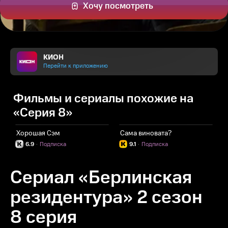
Хочу посмотреть
КИОН
Перейти к приложению
Фильмы и сериалы похожие на
«Серия 8»
Хорошая Сэм
Сама виновата?
Т
6.9
·
Подписка
9.1
·
Подписка
Сериал «Берлинская
резидентура» 2 сезон
8 серия