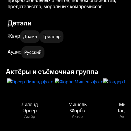
профессиональных агентов, полном опасностей,
предательства, моральных компромиссов.
Детали
Жанр
Драма
Триллер
Аудио
Русский
Актёры и съёмочная группа
Лиленд
Мишель
Мин
Орсер
Форбс
Танде
Актёр
Актёр
Актёр