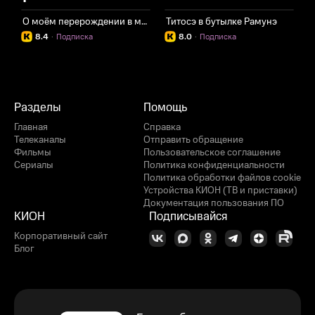
О моём перерождении в меч
Титосэ в бутылке Рамунэ
8.4
·
Подписка
8.0
·
Подписка
Разделы
Помощь
Главная
Справка
Телеканалы
Отправить обращение
Фильмы
Пользовательское соглашение
Сериалы
Политика конфиденциальности
Политика обработки файлов cookie
Устройства КИОН (ТВ и приставки)
Документация пользования ПО
КИОН
Подписывайся
Корпоративный сайт
Блог