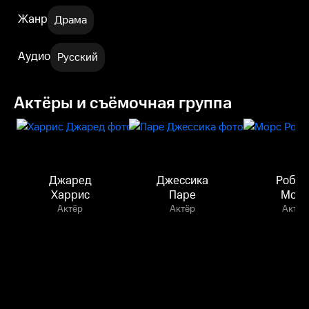
Жанр
Драма
Аудио
Русский
Актёры и съёмочная группа
Джаред
Джессика
Робер
Харрис
Паре
Мор
Актёр
Актёр
Актёр