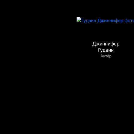
Джиннифер
Гудвин
Актёр