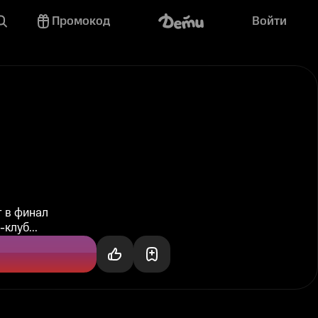
Промокод
Войти
 в финал
клуб...