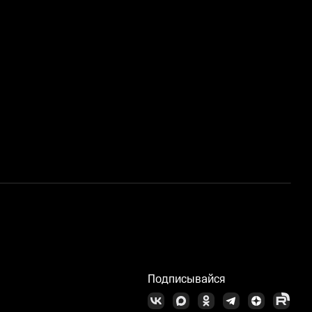
О
Подписывайся