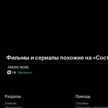
Фильмы и сериалы похожие на «Сос
AMORE MORE
7.9
·
Бесплатно
Разделы
Помощь
Главная
Справка
Телеканалы
Отправить обращени