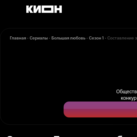
Главная
Сериалы
Большая любовь
Сезон 1
Составление 
Обществ
конкур