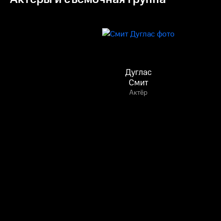
Дуглас
Смит
Актёр